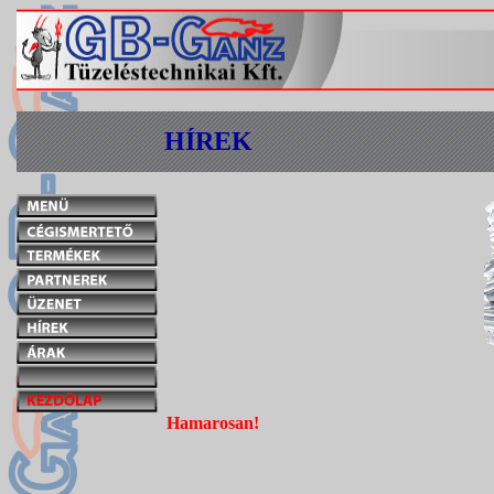
HÍREK
Hamarosan!