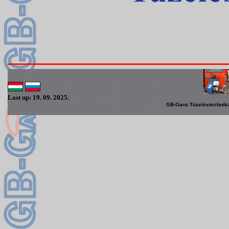
Last up: 19. 09. 2025.
GB-Ganz Tüzeléstechnikai